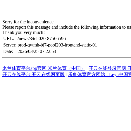
Sorry for the inconvenience.
Please report this message and include the following information to us
Thank you very much!
URL:
/news/3/tel:020-87566596
Server:
prod-qwmh-bj7-pool203-frontend-static-01
Date:
2026/03/25 07:22:53
米兰体育平台app官网-米兰体育（中国）
|
开云在线登录官网-
开云在线平台-开云在线网页版
|
乐鱼体育官方网站 - Leyu中国