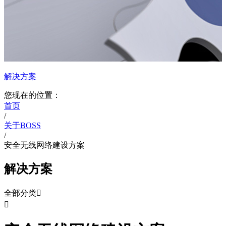
解决方案
您现在的位置：
首页
/
关于BOSS
/
安全无线网络建设方案
解决方案
全部分类

