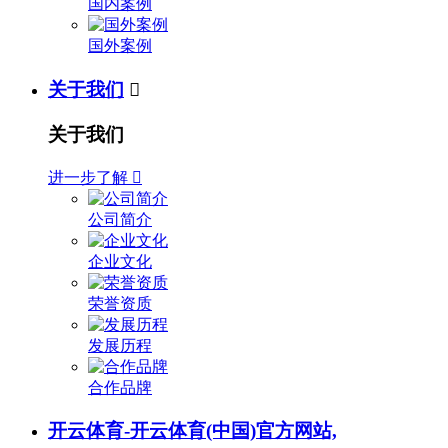
国内案例
国外案例
关于我们

关于我们
进一步了解

公司简介
企业文化
荣誉资质
发展历程
合作品牌
开云体育-开云体育(中国)官方网站,