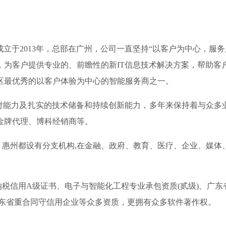
成立于2013年，总部在广州，公司一直坚持“以客户为中心，服
，为客户提供专业的、前瞻性的新IT信息技术解决方案，帮助客
区最优秀的以客户体验为中心的智能服务商之一。
力及扎实的技术储备和持续创新能力，多年来保持着与众多业界
金牌代理、博科经销商等。
州都设有分支机构,在金融、政府、教育、医疗、企业、媒体
信用A级证书、电子与智能化工程专业承包资质(贰级)、广东省
01、 连续四年广东省重合同守信用企业等众多资质，更拥有众多软件著作权。