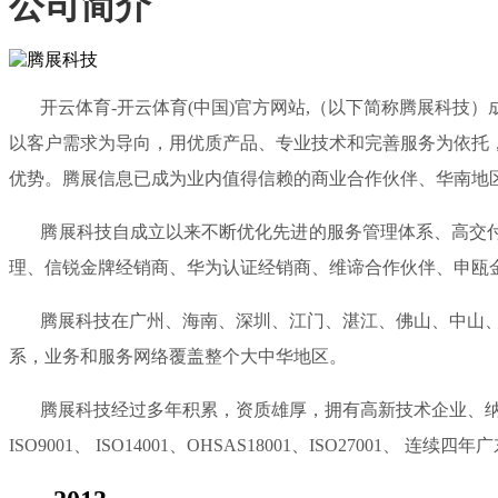
公司简介
开云体育-开云体育(中国)官方网站,（以下简称腾展科技）
以客户需求为导向，用优质产品、专业技术和完善服务为依托
优势。腾展信息已成为业内值得信赖的商业合作伙伴、华南地
腾展科技自成立以来不断优化先进的服务管理体系、高交付能
理、信锐金牌经销商、华为认证经销商、维谛合作伙伴、申瓯
腾展科技在广州、海南、深圳、江门、湛江、佛山、中山、惠
系，业务和服务网络覆盖整个大中华地区。
腾展科技经过多年积累，资质雄厚，拥有高新技术企业、纳税
ISO9001、 ISO14001、OHSAS18001、ISO270