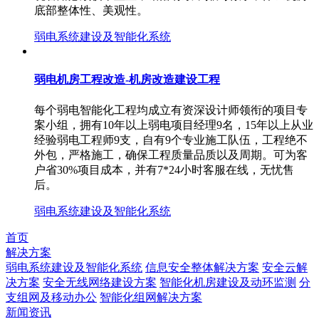
底部整体性、美观性。
弱电系统建设及智能化系统
弱电机房工程改造-机房改造建设工程
每个弱电智能化工程均成立有资深设计师领衔的项目专
案小组，拥有10年以上弱电项目经理9名，15年以上从业
经验弱电工程师9支，自有9个专业施工队伍，工程绝不
外包，严格施工，确保工程质量品质以及周期。可为客
户省30%项目成本，并有7*24小时客服在线，无忧售
后。
弱电系统建设及智能化系统
首页
解决方案
弱电系统建设及智能化系统
信息安全整体解决方案
安全云解
决方案
安全无线网络建设方案
智能化机房建设及动环监测
分
支组网及移动办公
智能化组网解决方案
新闻资讯